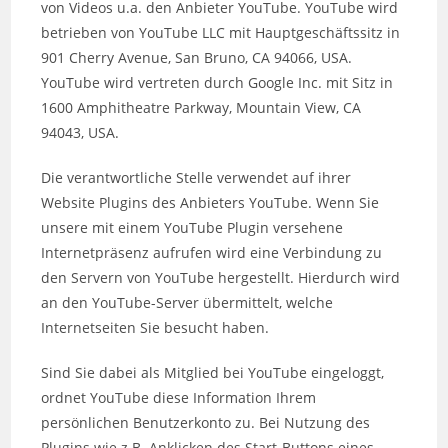
von Videos u.a. den Anbieter YouTube. YouTube wird
betrieben von YouTube LLC mit Hauptgeschäftssitz in
901 Cherry Avenue, San Bruno, CA 94066, USA.
YouTube wird vertreten durch Google Inc. mit Sitz in
1600 Amphitheatre Parkway, Mountain View, CA
94043, USA.
Die verantwortliche Stelle verwendet auf ihrer
Website Plugins des Anbieters YouTube. Wenn Sie
unsere mit einem YouTube Plugin versehene
Internetpräsenz aufrufen wird eine Verbindung zu
den Servern von YouTube hergestellt. Hierdurch wird
an den YouTube-Server übermittelt, welche
Internetseiten Sie besucht haben.
Sind Sie dabei als Mitglied bei YouTube eingeloggt,
ordnet YouTube diese Information Ihrem
persönlichen Benutzerkonto zu. Bei Nutzung des
Plugins wie z.B. Anklicken des Start-Buttons eines