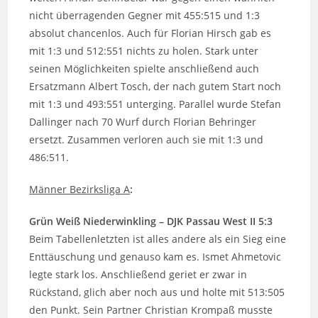
nicht überragenden Gegner mit 455:515 und 1:3
absolut chancenlos. Auch für Florian Hirsch gab es
mit 1:3 und 512:551 nichts zu holen. Stark unter
seinen Möglichkeiten spielte anschließend auch
Ersatzmann Albert Tosch, der nach gutem Start noch
mit 1:3 und 493:551 unterging. Parallel wurde Stefan
Dallinger nach 70 Wurf durch Florian Behringer
ersetzt. Zusammen verloren auch sie mit 1:3 und
486:511.
Männer Bezirksliga A
:
Grün Weiß Niederwinkling – DJK Passau West II 5:3
Beim Tabellenletzten ist alles andere als ein Sieg eine
Enttäuschung und genauso kam es. Ismet Ahmetovic
legte stark los. Anschließend geriet er zwar in
Rückstand, glich aber noch aus und holte mit 513:505
den Punkt. Sein Partner Christian Krompaß musste