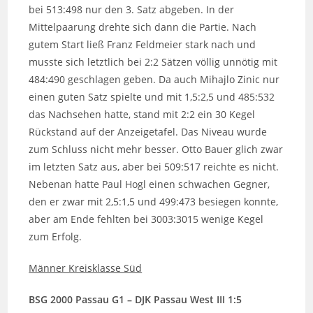
bei 513:498 nur den 3. Satz abgeben. In der
Mittelpaarung drehte sich dann die Partie. Nach
gutem Start ließ Franz Feldmeier stark nach und
musste sich letztlich bei 2:2 Sätzen völlig unnötig mit
484:490 geschlagen geben. Da auch Mihajlo Zinic nur
einen guten Satz spielte und mit 1,5:2,5 und 485:532
das Nachsehen hatte, stand mit 2:2 ein 30 Kegel
Rückstand auf der Anzeigetafel. Das Niveau wurde
zum Schluss nicht mehr besser. Otto Bauer glich zwar
im letzten Satz aus, aber bei 509:517 reichte es nicht.
Nebenan hatte Paul Hogl einen schwachen Gegner,
den er zwar mit 2,5:1,5 und 499:473 besiegen konnte,
aber am Ende fehlten bei 3003:3015 wenige Kegel
zum Erfolg.
Männer Kreisklasse Süd
BSG 2000 Passau G1 – DJK Passau West III 1:5