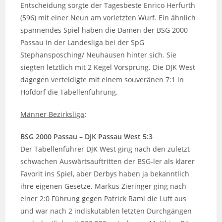
Entscheidung sorgte der Tagesbeste Enrico Herfurth
(596) mit einer Neun am vorletzten Wurf. Ein ähnlich
spannendes Spiel haben die Damen der BSG 2000
Passau in der Landesliga bei der SpG
Stephansposching/ Neuhausen hinter sich. Sie
siegten letztlich mit 2 Kegel Vorsprung. Die DJK West
dagegen verteidigte mit einem souveränen 7:1 in
Hofdorf die Tabellenführung.
Männer Bezirksliga
:
BSG 2000 Passau – DJK Passau West 5:3
Der Tabellenführer DJK West ging nach den zuletzt
schwachen Auswärtsauftritten der BSG-ler als klarer
Favorit ins Spiel, aber Derbys haben ja bekanntlich
ihre eigenen Gesetze. Markus Zieringer ging nach
einer 2:0 Führung gegen Patrick Raml die Luft aus
und war nach 2 indiskutablen letzten Durchgängen