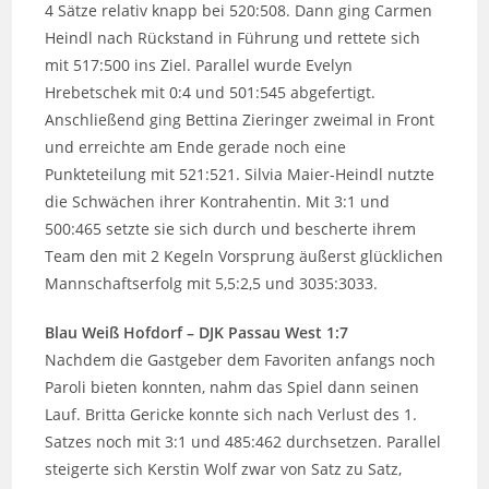
4 Sätze relativ knapp bei 520:508. Dann ging Carmen
Heindl nach Rückstand in Führung und rettete sich
mit 517:500 ins Ziel. Parallel wurde Evelyn
Hrebetschek mit 0:4 und 501:545 abgefertigt.
Anschließend ging Bettina Zieringer zweimal in Front
und erreichte am Ende gerade noch eine
Punkteteilung mit 521:521. Silvia Maier-Heindl nutzte
die Schwächen ihrer Kontrahentin. Mit 3:1 und
500:465 setzte sie sich durch und bescherte ihrem
Team den mit 2 Kegeln Vorsprung äußerst glücklichen
Mannschaftserfolg mit 5,5:2,5 und 3035:3033.
Blau Weiß Hofdorf – DJK Passau West 1:7
Nachdem die Gastgeber dem Favoriten anfangs noch
Paroli bieten konnten, nahm das Spiel dann seinen
Lauf. Britta Gericke konnte sich nach Verlust des 1.
Satzes noch mit 3:1 und 485:462 durchsetzen. Parallel
steigerte sich Kerstin Wolf zwar von Satz zu Satz,