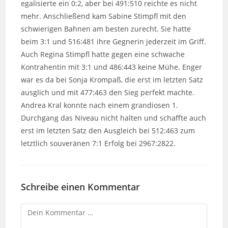
egalisierte ein 0:2, aber bei 491:510 reichte es nicht
mehr. Anschließend kam Sabine Stimpfl mit den
schwierigen Bahnen am besten zurecht. Sie hatte
beim 3:1 und 516:481 ihre Gegnerin jederzeit im Griff.
Auch Regina Stimpfl hatte gegen eine schwache
Kontrahentin mit 3:1 und 486:443 keine Mühe. Enger
war es da bei Sonja Krompaß, die erst im letzten Satz
ausglich und mit 477:463 den Sieg perfekt machte.
Andrea Kral konnte nach einem grandiosen 1.
Durchgang das Niveau nicht halten und schaffte auch
erst im letzten Satz den Ausgleich bei 512:463 zum
letztlich souveränen 7:1 Erfolg bei 2967:2822.
Schreibe einen Kommentar
Kommentar