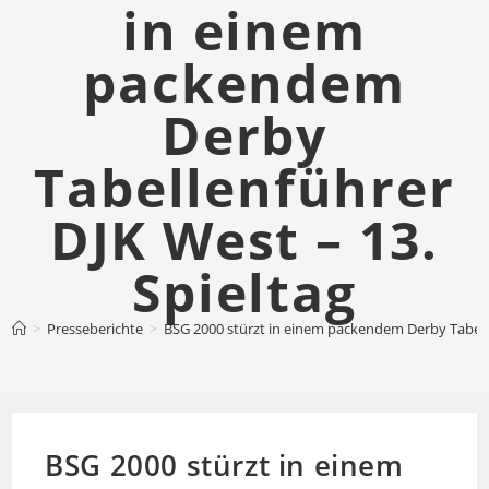
in einem
packendem
Derby
Tabellenführer
DJK West – 13.
Spieltag
>
Presseberichte
>
BSG 2000 stürzt in einem packendem Derby Tabelle
BSG 2000 stürzt in einem