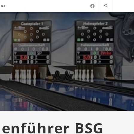
HRT
lenführer BSG