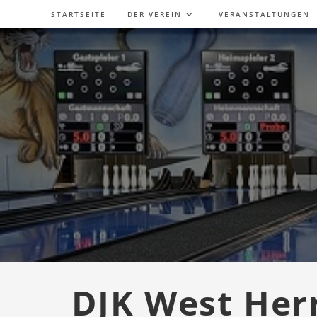
Zum
STARTSEITE
DER VEREIN
VERANSTALTUNGEN
Inhalt
springen
DJK West Her