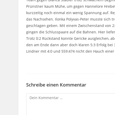
Prünstner kaum Mühe, um gegen Hannelore Hrebets
kurzzeitig noch einmal ein wenig Spannung auf. Reg
das Nachsehen. Ilonka Polyvas-Peter musste sich t
geschlagen geben. Mit einem Zwischenstand von 2:
gingen die Schlusspaare auf die Bahnen. Hier liefe
Trotz 0:2 Rückstand konnte Gericke ausgleichen, abe
den am Ende dann aber doch klaren 5:3 Erfolg bei 
Lindner mit 4:0 und 559:474 nicht den Hauch einer
Schreibe einen Kommentar
Kommentar