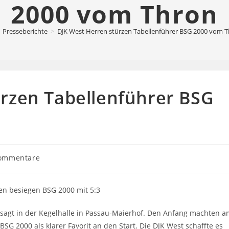
2000 vom Thron
Presseberichte
>
DJK West Herren stürzen Tabellenführer BSG 2000 vom 
rzen Tabellenführer BSG
s-
ommentare
tare:
n besiegen BSG 2000 mit 5:3
gt in der Kegelhalle in Passau-Maierhof. Den Anfang machten a
SG 2000 als klarer Favorit an den Start. Die DJK West schaffte es