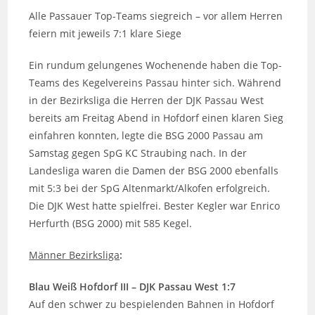
Alle Passauer Top-Teams siegreich – vor allem Herren
feiern mit jeweils 7:1 klare Siege
Ein rundum gelungenes Wochenende haben die Top-
Teams des Kegelvereins Passau hinter sich. Während
in der Bezirksliga die Herren der DJK Passau West
bereits am Freitag Abend in Hofdorf einen klaren Sieg
einfahren konnten, legte die BSG 2000 Passau am
Samstag gegen SpG KC Straubing nach. In der
Landesliga waren die Damen der BSG 2000 ebenfalls
mit 5:3 bei der SpG Altenmarkt/Alkofen erfolgreich.
Die DJK West hatte spielfrei. Bester Kegler war Enrico
Herfurth (BSG 2000) mit 585 Kegel.
Männer Bezirksliga
:
Blau Weiß Hofdorf III – DJK Passau West 1:7
Auf den schwer zu bespielenden Bahnen in Hofdorf