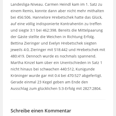
Landesliga-Niveau. Carmen Heindl kam im 1. Satz zu
einem Remis, konnte dann aber nicht mehr mithalten
bei 456:506. Hannelore Hrebetschek hatte das Glück,
auf eine völlig indisponierte Kontrahentin zu treffen
und siegte 3:1 bei 462:398. Bereits die Mittelpaarung
der Gäste stellte die Weichen in Richtung Erfolg.
Bettina Zieringer und Evelyn Hrebetschek siegten
jeweils 4:0, Zieringer mit 518:442 und Hrebetschek mit
480:419. Dennoch wurde es nochmals spannend.
Martha Kinzel kam über ein Unentschieden in Satz 1
nicht hinaus bei schwachen 440:512, Kunigunde
Kröninger wurde gar mit 0:4 bei 470:527 abgefertigt.
Gerade einmal 23 Kegel geben am Ende den
Ausschlag zum glücklichen 5:3-Erfolg mit 2827:2804.
Schreibe einen Kommentar