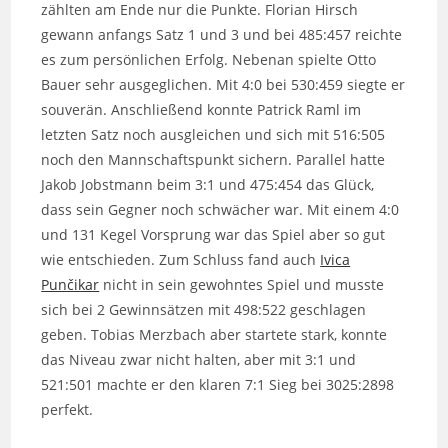
zählten am Ende nur die Punkte. Florian Hirsch
gewann anfangs Satz 1 und 3 und bei 485:457 reichte
es zum persönlichen Erfolg. Nebenan spielte Otto
Bauer sehr ausgeglichen. Mit 4:0 bei 530:459 siegte er
souverän. Anschließend konnte Patrick Raml im
letzten Satz noch ausgleichen und sich mit 516:505
noch den Mannschaftspunkt sichern. Parallel hatte
Jakob Jobstmann beim 3:1 und 475:454 das Glück,
dass sein Gegner noch schwächer war. Mit einem 4:0
und 131 Kegel Vorsprung war das Spiel aber so gut
wie entschieden. Zum Schluss fand auch
Ivica
Punčikar
nicht in sein gewohntes Spiel und musste
sich bei 2 Gewinnsätzen mit 498:522 geschlagen
geben. Tobias Merzbach aber startete stark, konnte
das Niveau zwar nicht halten, aber mit 3:1 und
521:501 machte er den klaren 7:1 Sieg bei 3025:2898
perfekt.