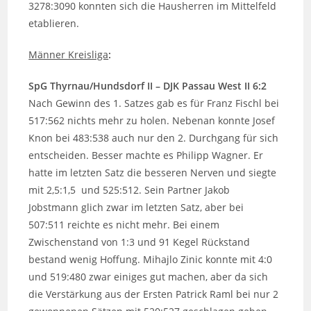
3278:3090 konnten sich die Hausherren im Mittelfeld
etablieren.
Männer Kreisliga
:
SpG Thyrnau/Hundsdorf II – DJK Passau West II 6:2
Nach Gewinn des 1. Satzes gab es für Franz Fischl bei
517:562 nichts mehr zu holen. Nebenan konnte Josef
Knon bei 483:538 auch nur den 2. Durchgang für sich
entscheiden. Besser machte es Philipp Wagner. Er
hatte im letzten Satz die besseren Nerven und siegte
mit 2,5:1,5 und 525:512. Sein Partner Jakob
Jobstmann glich zwar im letzten Satz, aber bei
507:511 reichte es nicht mehr. Bei einem
Zwischenstand von 1:3 und 91 Kegel Rückstand
bestand wenig Hoffung. Mihajlo Zinic konnte mit 4:0
und 519:480 zwar einiges gut machen, aber da sich
die Verstärkung aus der Ersten Patrick Raml bei nur 2