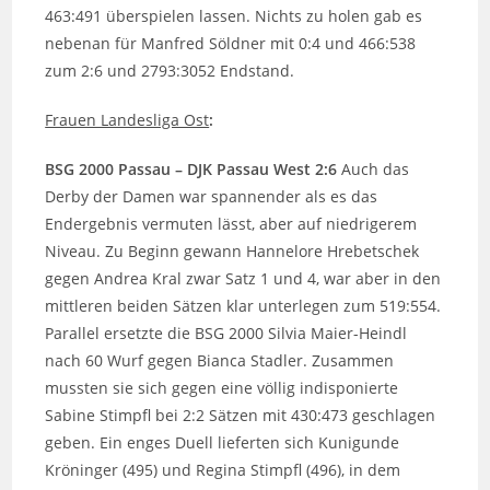
463:491 überspielen lassen. Nichts zu holen gab es
nebenan für Manfred Söldner mit 0:4 und 466:538
zum 2:6 und 2793:3052 Endstand.
Frauen Landesliga Ost
:
BSG 2000 Passau – DJK Passau West 2:6
Auch das
Derby der Damen war spannender als es das
Endergebnis vermuten lässt, aber auf niedrigerem
Niveau. Zu Beginn gewann Hannelore Hrebetschek
gegen Andrea Kral zwar Satz 1 und 4, war aber in den
mittleren beiden Sätzen klar unterlegen zum 519:554.
Parallel ersetzte die BSG 2000 Silvia Maier-Heindl
nach 60 Wurf gegen Bianca Stadler. Zusammen
mussten sie sich gegen eine völlig indisponierte
Sabine Stimpfl bei 2:2 Sätzen mit 430:473 geschlagen
geben. Ein enges Duell lieferten sich Kunigunde
Kröninger (495) und Regina Stimpfl (496), in dem