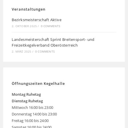
Veranstaltungen
Bezirksmeisterschaft Aktive
2. OKTOBER 2025
/
0 COMMENTS
Landesmeisterschaft Sprint Breitensport- und
Freizeitkegelverband Oberösterreich
2. MÄRZ 2025
/
0 COMMENTS
Öffnungszeiten Kegelhalle
Montag
Ruhetag
Dienstag Ruhetag
Mittwoch 16:00 bis 23:00
Donnerstag 14:00 bis 23:00
Freitag 16:00 bis 24:00
Samstag 16:00 bis 24:00