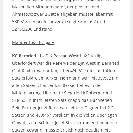
Maximilian Altmannshofer, der gegen Ismet
Ahmetovic zwar 2 Sätze abgeben musste, aber mit
580:518 dennoch souverän siegte zum 6:2 und
3278:3236 Endstand.
Männer Bezirksliga A
:
KC Bernried III – DJK Passau West II 6:2
Völlig
überfordert war die Reserve der DJK West in Bernried.
Olaf Klaiber war anfangs bei 460:529 nur im dritten
Satz erfolgreich. Jürgen Herrmann war mit 397:521 in
allen Sätzen chancenlos. Besser lief es in der
Mittelpaarung. Hier hatte Siegfried Kühberger mit
518:506 nur im letzten Satz knapp das Nachsehen.
Sein Partner Josef Raml war seinem Gegner bei 2:2
Sätzen und 489:467 vorallem in die Vollen überlegen.
Obwohl zum Schluss Josef Strasser die ersten beiden
Sätzen gewann, musste er sich noch deutlich mit