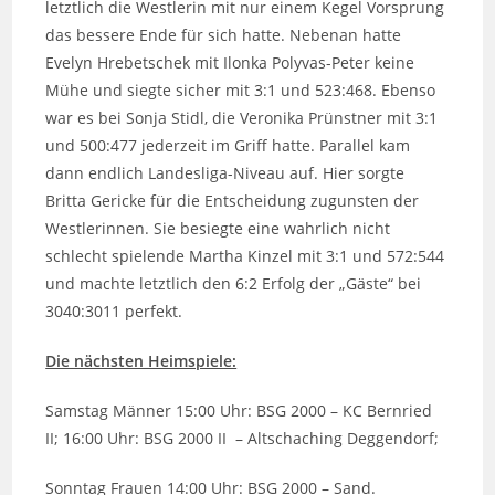
letztlich die Westlerin mit nur einem Kegel Vorsprung
das bessere Ende für sich hatte. Nebenan hatte
Evelyn Hrebetschek mit Ilonka Polyvas-Peter keine
Mühe und siegte sicher mit 3:1 und 523:468. Ebenso
war es bei Sonja Stidl, die Veronika Prünstner mit 3:1
und 500:477 jederzeit im Griff hatte. Parallel kam
dann endlich Landesliga-Niveau auf. Hier sorgte
Britta Gericke für die Entscheidung zugunsten der
Westlerinnen. Sie besiegte eine wahrlich nicht
schlecht spielende Martha Kinzel mit 3:1 und 572:544
und machte letztlich den 6:2 Erfolg der „Gäste“ bei
3040:3011 perfekt.
Die nächsten Heimspiele:
Samstag Männer 15:00 Uhr: BSG 2000 – KC Bernried
II; 16:00 Uhr: BSG 2000 II – Altschaching Deggendorf;
Sonntag Frauen 14:00 Uhr: BSG 2000 – Sand.