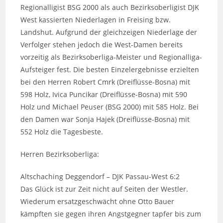
Regionalligist BSG 2000 als auch Bezirksoberligist DJK
West kassierten Niederlagen in Freising bzw.
Landshut. Aufgrund der gleichzeigen Niederlage der
Verfolger stehen jedoch die West-Damen bereits
vorzeitig als Bezirksoberliga-Meister und Regionalliga-
Aufsteiger fest. Die besten Einzelergebnisse erzielten
bei den Herren Robert Cmrk (Dreiflüsse-Bosna) mit
598 Holz, Ivica Puncikar (Dreiflüsse-Bosna) mit 590
Holz und Michael Peuser (BSG 2000) mit 585 Holz. Bei
den Damen war Sonja Hajek (Dreiflüsse-Bosna) mit
552 Holz die Tagesbeste.
Herren Bezirksoberliga:
Altschaching Deggendorf – DJK Passau-West 6:2
Das Glück ist zur Zeit nicht auf Seiten der Westler.
Wiederum ersatzgeschwächt ohne Otto Bauer
kämpften sie gegen ihren Angstgegner tapfer bis zum