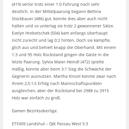
(419) verlor trotz einer 1:0 Führung noch sehr
deutlich. In der Mittelpaarung begann Bettina
Stockbauer (486) gut, konnte dies aber auch nicht
halten und so unterlag sie trotz 2 gewonnener Sätze.
Evelyn Hrebetschek (504) kam anfangs überhaupt
nicht zurecht und lag 0:2 hinten. Doch sie kämpfte,
glich aus und behielt knapp die Oberhand. Mit einem
1:3 und 95 Holz Rückstand gingen die Gäste in die
letzte Paarung. Sylvia Maier-Heindl (472) spielte
mäßig, konnte aber beim 3:1 Sieg die Schwäche der
Gegnerin ausnutzen. Martha Kinzel konnte zwar nach
ihrem 2,5:1,5 Erfolg nach Mannschaftspunkten
ausgleichen, aber der Rückstand bei 2988 zu 2915
Holz war einfach zu groß.
Damen Bezirksoberliga:
ETSV09 Landshut – DJK Passau West 5:3