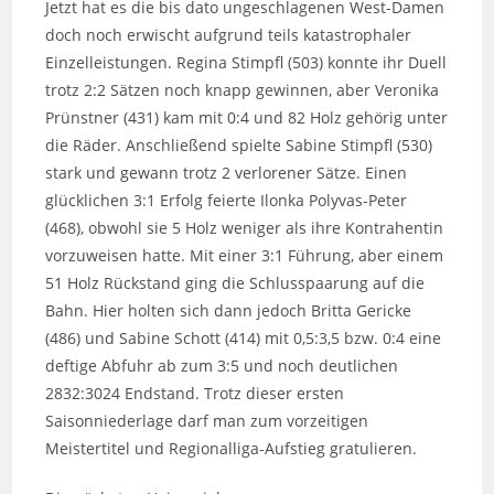
Jetzt hat es die bis dato ungeschlagenen West-Damen
doch noch erwischt aufgrund teils katastrophaler
Einzelleistungen. Regina Stimpfl (503) konnte ihr Duell
trotz 2:2 Sätzen noch knapp gewinnen, aber Veronika
Prünstner (431) kam mit 0:4 und 82 Holz gehörig unter
die Räder. Anschließend spielte Sabine Stimpfl (530)
stark und gewann trotz 2 verlorener Sätze. Einen
glücklichen 3:1 Erfolg feierte Ilonka Polyvas-Peter
(468), obwohl sie 5 Holz weniger als ihre Kontrahentin
vorzuweisen hatte. Mit einer 3:1 Führung, aber einem
51 Holz Rückstand ging die Schlusspaarung auf die
Bahn. Hier holten sich dann jedoch Britta Gericke
(486) und Sabine Schott (414) mit 0,5:3,5 bzw. 0:4 eine
deftige Abfuhr ab zum 3:5 und noch deutlichen
2832:3024 Endstand. Trotz dieser ersten
Saisonniederlage darf man zum vorzeitigen
Meistertitel und Regionalliga-Aufstieg gratulieren.