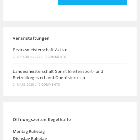
Veranstaltungen
Bezirksmeisterschaft Aktive
2. OKTOBER 2025
/
0 COMMENTS
Landesmeisterschaft Sprint Breitensport- und
Freizeitkegelverband Oberösterreich
2. MÄRZ 2025
/
0 COMMENTS
Öffnungszeiten Kegelhalle
Montag
Ruhetag
Dienstag Ruhetag