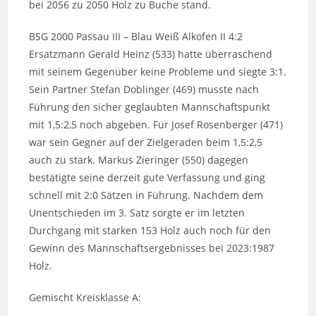
bei 2056 zu 2050 Holz zu Buche stand.
BSG 2000 Passau III – Blau Weiß Alkofen II 4:2
Ersatzmann Gerald Heinz (533) hatte überraschend
mit seinem Gegenüber keine Probleme und siegte 3:1.
Sein Partner Stefan Doblinger (469) musste nach
Führung den sicher geglaubten Mannschaftspunkt
mit 1,5:2,5 noch abgeben. Für Josef Rosenberger (471)
war sein Gegner auf der Zielgeraden beim 1,5:2,5
auch zu stark. Markus Zieringer (550) dagegen
bestätigte seine derzeit gute Verfassung und ging
schnell mit 2:0 Sätzen in Führung. Nachdem dem
Unentschieden im 3. Satz sorgte er im letzten
Durchgang mit starken 153 Holz auch noch für den
Gewinn des Mannschaftsergebnisses bei 2023:1987
Holz.
Gemischt Kreisklasse A: