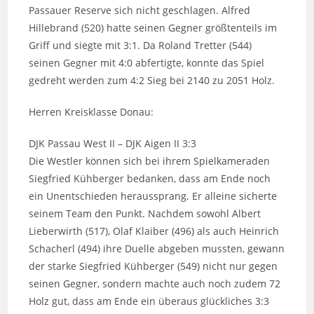
Passauer Reserve sich nicht geschlagen. Alfred
Hillebrand (520) hatte seinen Gegner größtenteils im
Griff und siegte mit 3:1. Da Roland Tretter (544)
seinen Gegner mit 4:0 abfertigte, konnte das Spiel
gedreht werden zum 4:2 Sieg bei 2140 zu 2051 Holz.
Herren Kreisklasse Donau:
DJK Passau West II – DJK Aigen II 3:3
Die Westler können sich bei ihrem Spielkameraden
Siegfried Kühberger bedanken, dass am Ende noch
ein Unentschieden heraussprang. Er alleine sicherte
seinem Team den Punkt. Nachdem sowohl Albert
Lieberwirth (517), Olaf Klaiber (496) als auch Heinrich
Schacherl (494) ihre Duelle abgeben mussten, gewann
der starke Siegfried Kühberger (549) nicht nur gegen
seinen Gegner, sondern machte auch noch zudem 72
Holz gut, dass am Ende ein überaus glückliches 3:3