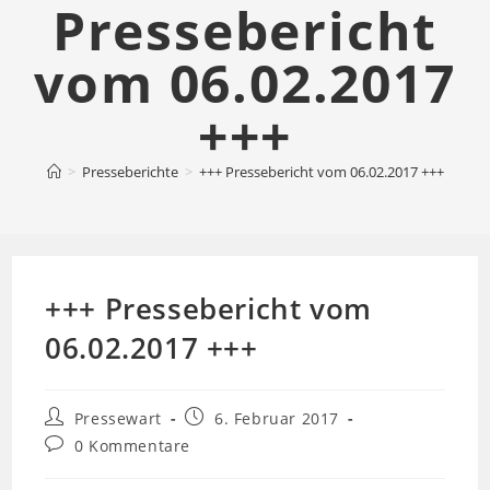
Pressebericht
vom 06.02.2017
+++
>
Presseberichte
>
+++ Pressebericht vom 06.02.2017 +++
+++ Pressebericht vom
06.02.2017 +++
Beitrags-
Beitrag
Pressewart
6. Februar 2017
Autor:
veröffentlicht:
Beitrags-
0 Kommentare
Kommentare: