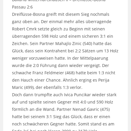
Passau 2:6
Dreiflüsse-Bosna greift mit diesem Sieg nochmals
ganz oben an. Der einmal mehr alles überragende
Robert Cmrk setzte gleich zu Beginn mit seinen
überragenden 598 Holz und einem sicheren 3:1 ein
Zeichen. Sein Partner Mahajlo Zinic (540) hatte das
Glück, dass sein Kontrahent bei 2:2 Sätzen um 13 Holz
weniger vorzuweisen hatte. In der Mittelpaarung
wurde die 2:0 Führung dann wieder vergeigt. Der
schwache Franz Feldmeier (468) hatte beim 1:3 nicht
den Hauch einer Chance. Ähnlich erging es Perija
Maric (499), der ebenfalls 1:3 verlor.
Doch dann trumpfte auch Ivica Puncikar wieder stark
auf und spielte seinen Gegner mit 4:0 und 590 Holz
förmlich an die Wand. Partner Nenad Gavric (475)
hatte bei seinem 3:1 Sieg das Glück, dass er einen
noch schwächeren Gegner hatte. Somit stand es am