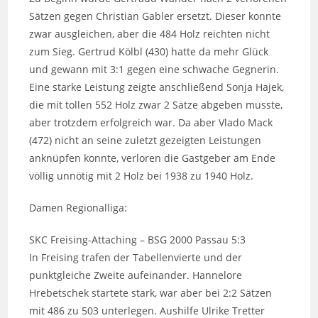
Sätzen gegen Christian Gabler ersetzt. Dieser konnte
zwar ausgleichen, aber die 484 Holz reichten nicht
zum Sieg. Gertrud Kölbl (430) hatte da mehr Glück
und gewann mit 3:1 gegen eine schwache Gegnerin.
Eine starke Leistung zeigte anschließend Sonja Hajek,
die mit tollen 552 Holz zwar 2 Sätze abgeben musste,
aber trotzdem erfolgreich war. Da aber Vlado Mack
(472) nicht an seine zuletzt gezeigten Leistungen
anknüpfen konnte, verloren die Gastgeber am Ende
völlig unnötig mit 2 Holz bei 1938 zu 1940 Holz.
Damen Regionalliga:
SKC Freising-Attaching – BSG 2000 Passau 5:3
In Freising trafen der Tabellenvierte und der
punktgleiche Zweite aufeinander. Hannelore
Hrebetschek startete stark, war aber bei 2:2 Sätzen
mit 486 zu 503 unterlegen. Aushilfe Ulrike Tretter