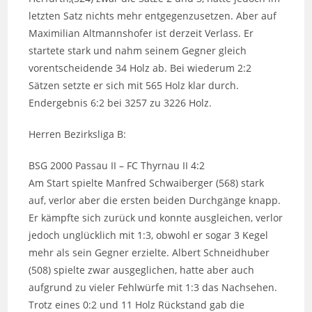
letzten Satz nichts mehr entgegenzusetzen. Aber auf
Maximilian Altmannshofer ist derzeit Verlass. Er
startete stark und nahm seinem Gegner gleich
vorentscheidende 34 Holz ab. Bei wiederum 2:2
Sätzen setzte er sich mit 565 Holz klar durch.
Endergebnis 6:2 bei 3257 zu 3226 Holz.
Herren Bezirksliga B:
BSG 2000 Passau II – FC Thyrnau II 4:2
Am Start spielte Manfred Schwaiberger (568) stark
auf, verlor aber die ersten beiden Durchgänge knapp.
Er kämpfte sich zurück und konnte ausgleichen, verlor
jedoch unglücklich mit 1:3, obwohl er sogar 3 Kegel
mehr als sein Gegner erzielte. Albert Schneidhuber
(508) spielte zwar ausgeglichen, hatte aber auch
aufgrund zu vieler Fehlwürfe mit 1:3 das Nachsehen.
Trotz eines 0:2 und 11 Holz Rückstand gab die