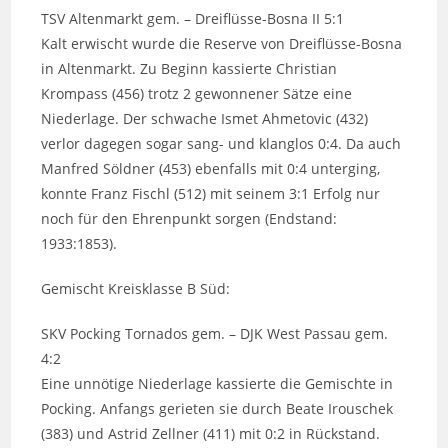
TSV Altenmarkt gem. – Dreiflüsse-Bosna II 5:1
Kalt erwischt wurde die Reserve von Dreiflüsse-Bosna
in Altenmarkt. Zu Beginn kassierte Christian
Krompass (456) trotz 2 gewonnener Sätze eine
Niederlage. Der schwache Ismet Ahmetovic (432)
verlor dagegen sogar sang- und klanglos 0:4. Da auch
Manfred Söldner (453) ebenfalls mit 0:4 unterging,
konnte Franz Fischl (512) mit seinem 3:1 Erfolg nur
noch für den Ehrenpunkt sorgen (Endstand:
1933:1853).
Gemischt Kreisklasse B Süd:
SKV Pocking Tornados gem. – DJK West Passau gem.
4:2
Eine unnötige Niederlage kassierte die Gemischte in
Pocking. Anfangs gerieten sie durch Beate Irouschek
(383) und Astrid Zellner (411) mit 0:2 in Rückstand.