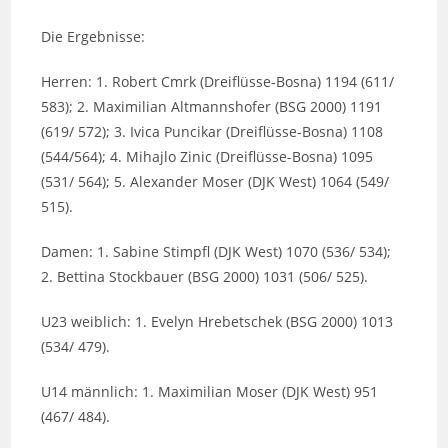
Die Ergebnisse:
Herren: 1. Robert Cmrk (Dreiflüsse-Bosna) 1194 (611/
583); 2. Maximilian Altmannshofer (BSG 2000) 1191
(619/ 572); 3. Ivica Puncikar (Dreiflüsse-Bosna) 1108
(544/564); 4. Mihajlo Zinic (Dreiflüsse-Bosna) 1095
(531/ 564); 5. Alexander Moser (DJK West) 1064 (549/
515).
Damen: 1. Sabine Stimpfl (DJK West) 1070 (536/ 534);
2. Bettina Stockbauer (BSG 2000) 1031 (506/ 525).
U23 weiblich: 1. Evelyn Hrebetschek (BSG 2000) 1013
(534/ 479).
U14 männlich: 1. Maximilian Moser (DJK West) 951
(467/ 484).