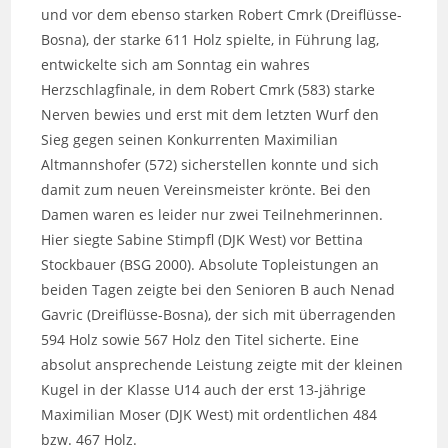
und vor dem ebenso starken Robert Cmrk (Dreiflüsse-
Bosna), der starke 611 Holz spielte, in Führung lag,
entwickelte sich am Sonntag ein wahres
Herzschlagfinale, in dem Robert Cmrk (583) starke
Nerven bewies und erst mit dem letzten Wurf den
Sieg gegen seinen Konkurrenten Maximilian
Altmannshofer (572) sicherstellen konnte und sich
damit zum neuen Vereinsmeister krönte. Bei den
Damen waren es leider nur zwei Teilnehmerinnen.
Hier siegte Sabine Stimpfl (DJK West) vor Bettina
Stockbauer (BSG 2000). Absolute Topleistungen an
beiden Tagen zeigte bei den Senioren B auch Nenad
Gavric (Dreiflüsse-Bosna), der sich mit überragenden
594 Holz sowie 567 Holz den Titel sicherte. Eine
absolut ansprechende Leistung zeigte mit der kleinen
Kugel in der Klasse U14 auch der erst 13-jährige
Maximilian Moser (DJK West) mit ordentlichen 484
bzw. 467 Holz.