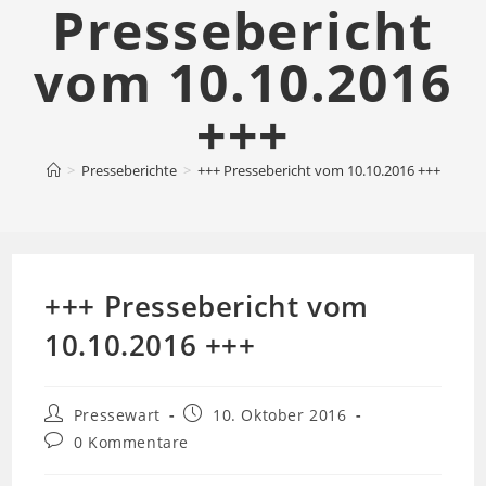
Pressebericht
vom 10.10.2016
+++
>
Presseberichte
>
+++ Pressebericht vom 10.10.2016 +++
+++ Pressebericht vom
10.10.2016 +++
Beitrags-
Beitrag
Pressewart
10. Oktober 2016
Autor:
veröffentlicht:
Beitrags-
0 Kommentare
Kommentare: