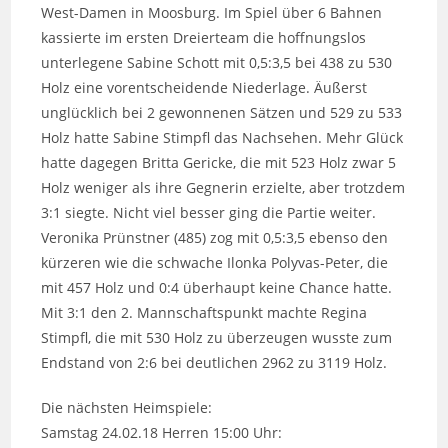
West-Damen in Moosburg. Im Spiel über 6 Bahnen
kassierte im ersten Dreierteam die hoffnungslos
unterlegene Sabine Schott mit 0,5:3,5 bei 438 zu 530
Holz eine vorentscheidende Niederlage. Äußerst
unglücklich bei 2 gewonnenen Sätzen und 529 zu 533
Holz hatte Sabine Stimpfl das Nachsehen. Mehr Glück
hatte dagegen Britta Gericke, die mit 523 Holz zwar 5
Holz weniger als ihre Gegnerin erzielte, aber trotzdem
3:1 siegte. Nicht viel besser ging die Partie weiter.
Veronika Prünstner (485) zog mit 0,5:3,5 ebenso den
kürzeren wie die schwache Ilonka Polyvas-Peter, die
mit 457 Holz und 0:4 überhaupt keine Chance hatte.
Mit 3:1 den 2. Mannschaftspunkt machte Regina
Stimpfl, die mit 530 Holz zu überzeugen wusste zum
Endstand von 2:6 bei deutlichen 2962 zu 3119 Holz.
Die nächsten Heimspiele:
Samstag 24.02.18 Herren 15:00 Uhr: