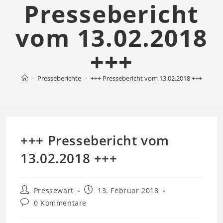
Pressebericht
vom 13.02.2018
+++
>
Presseberichte
>
+++ Pressebericht vom 13.02.2018 +++
+++ Pressebericht vom
13.02.2018 +++
Beitrags-
Beitrag
Pressewart
13. Februar 2018
Autor:
veröffentlicht:
Beitrags-
0 Kommentare
Kommentare: