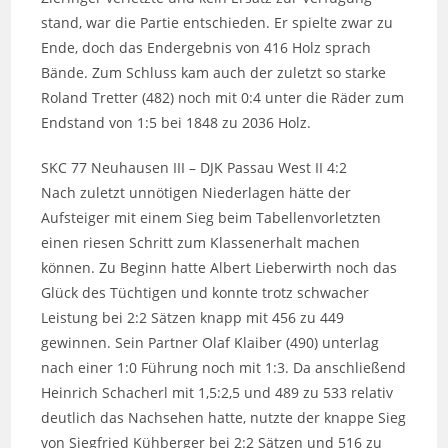
stand, war die Partie entschieden. Er spielte zwar zu
Ende, doch das Endergebnis von 416 Holz sprach
Bände. Zum Schluss kam auch der zuletzt so starke
Roland Tretter (482) noch mit 0:4 unter die Räder zum
Endstand von 1:5 bei 1848 zu 2036 Holz.
SKC 77 Neuhausen III – DJK Passau West II 4:2
Nach zuletzt unnötigen Niederlagen hätte der
Aufsteiger mit einem Sieg beim Tabellenvorletzten
einen riesen Schritt zum Klassenerhalt machen
können. Zu Beginn hatte Albert Lieberwirth noch das
Glück des Tüchtigen und konnte trotz schwacher
Leistung bei 2:2 Sätzen knapp mit 456 zu 449
gewinnen. Sein Partner Olaf Klaiber (490) unterlag
nach einer 1:0 Führung noch mit 1:3. Da anschließend
Heinrich Schacherl mit 1,5:2,5 und 489 zu 533 relativ
deutlich das Nachsehen hatte, nutzte der knappe Sieg
von Siegfried Kühberger bei 2:2 Sätzen und 516 zu