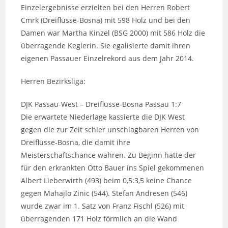
Einzelergebnisse erzielten bei den Herren Robert
Cmrk (Dreiflüsse-Bosna) mit 598 Holz und bei den
Damen war Martha Kinzel (BSG 2000) mit 586 Holz die
überragende Keglerin. Sie egalisierte damit ihren
eigenen Passauer Einzelrekord aus dem Jahr 2014.
Herren Bezirksliga:
DJK Passau-West – Dreiflüsse-Bosna Passau 1:7
Die erwartete Niederlage kassierte die DJK West
gegen die zur Zeit schier unschlagbaren Herren von
Dreiflüsse-Bosna, die damit ihre
Meisterschaftschance wahren. Zu Beginn hatte der
für den erkrankten Otto Bauer ins Spiel gekommenen
Albert Lieberwirth (493) beim 0,5:3,5 keine Chance
gegen Mahajlo Zinic (544). Stefan Andresen (546)
wurde zwar im 1. Satz von Franz Fischl (526) mit
überragenden 171 Holz förmlich an die Wand