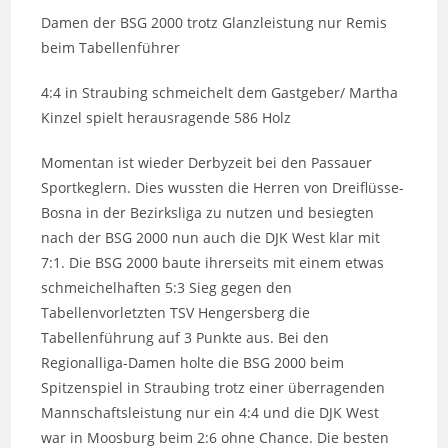
Damen der BSG 2000 trotz Glanzleistung nur Remis
beim Tabellenführer
4:4 in Straubing schmeichelt dem Gastgeber/ Martha
Kinzel spielt herausragende 586 Holz
Momentan ist wieder Derbyzeit bei den Passauer
Sportkeglern. Dies wussten die Herren von Dreiflüsse-
Bosna in der Bezirksliga zu nutzen und besiegten
nach der BSG 2000 nun auch die DJK West klar mit
7:1. Die BSG 2000 baute ihrerseits mit einem etwas
schmeichelhaften 5:3 Sieg gegen den
Tabellenvorletzten TSV Hengersberg die
Tabellenführung auf 3 Punkte aus. Bei den
Regionalliga-Damen holte die BSG 2000 beim
Spitzenspiel in Straubing trotz einer überragenden
Mannschaftsleistung nur ein 4:4 und die DJK West
war in Moosburg beim 2:6 ohne Chance. Die besten