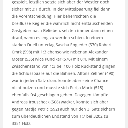
gespielt, letztlich setzte sich aber der Westler doch
sicher mit 3:1 durch. In der Mittelpaarung fiel dann
die Vorentscheidung. Hier beherrschten die
Dreiflüsse-Kegler die wahrlich nicht enttäuschenden
Gastgeber nach Belieben, setzten immer dann einen
drauf, wenn es eng zu werden schien. In einem
starken Duell unterlag Sascha Engleder (570) Robert
Cmrk (598) mit 1:3 ebenso wie nebenan Alexander
Moser (535) Ivica Puncikar (576) mit 0:4. Mit einem
Zwischenstand von 1:3 bei 100 Holz Rückstand gingen
die Schlusspaare auf die Bahnen. Alfons Zellner (490)
war in jedem Satz dran, konnte aber seine Chance
nicht nutzen und musste sich Perija Maric (515)
ebenfalls 0:4 geschlagen geben. Dagegen kämpfte
Andreas Irouscheck (568) wacker, konnte sich aber
gegen Matija Petric (592) auch nur den 3. Satz sichern
zum überdeutlichen Endstand von 1:7 bei 3202 zu
3351 Holz.