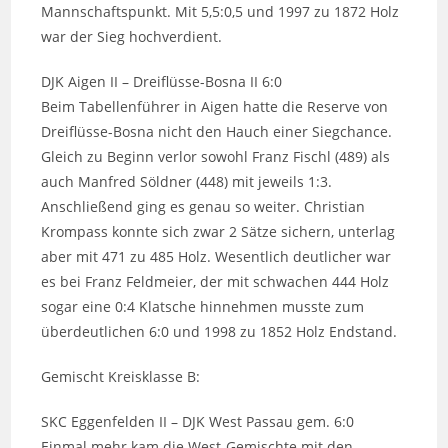
Mannschaftspunkt. Mit 5,5:0,5 und 1997 zu 1872 Holz
war der Sieg hochverdient.
DJK Aigen II – Dreiflüsse-Bosna II 6:0
Beim Tabellenführer in Aigen hatte die Reserve von
Dreiflüsse-Bosna nicht den Hauch einer Siegchance.
Gleich zu Beginn verlor sowohl Franz Fischl (489) als
auch Manfred Söldner (448) mit jeweils 1:3.
Anschließend ging es genau so weiter. Christian
Krompass konnte sich zwar 2 Sätze sichern, unterlag
aber mit 471 zu 485 Holz. Wesentlich deutlicher war
es bei Franz Feldmeier, der mit schwachen 444 Holz
sogar eine 0:4 Klatsche hinnehmen musste zum
überdeutlichen 6:0 und 1998 zu 1852 Holz Endstand.
Gemischt Kreisklasse B:
SKC Eggenfelden II – DJK West Passau gem. 6:0
Einmal mehr kam die West-Gemischte mit den