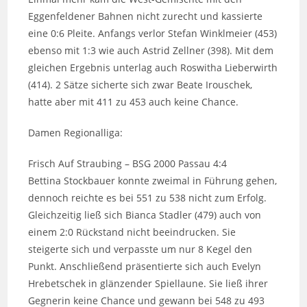
Eggenfeldener Bahnen nicht zurecht und kassierte
eine 0:6 Pleite. Anfangs verlor Stefan Winklmeier (453)
ebenso mit 1:3 wie auch Astrid Zellner (398). Mit dem
gleichen Ergebnis unterlag auch Roswitha Lieberwirth
(414). 2 Sätze sicherte sich zwar Beate Irouschek,
hatte aber mit 411 zu 453 auch keine Chance.
Damen Regionalliga:
Frisch Auf Straubing – BSG 2000 Passau 4:4
Bettina Stockbauer konnte zweimal in Führung gehen,
dennoch reichte es bei 551 zu 538 nicht zum Erfolg.
Gleichzeitig ließ sich Bianca Stadler (479) auch von
einem 2:0 Rückstand nicht beeindrucken. Sie
steigerte sich und verpasste um nur 8 Kegel den
Punkt. Anschließend präsentierte sich auch Evelyn
Hrebetschek in glänzender Spiellaune. Sie ließ ihrer
Gegnerin keine Chance und gewann bei 548 zu 493