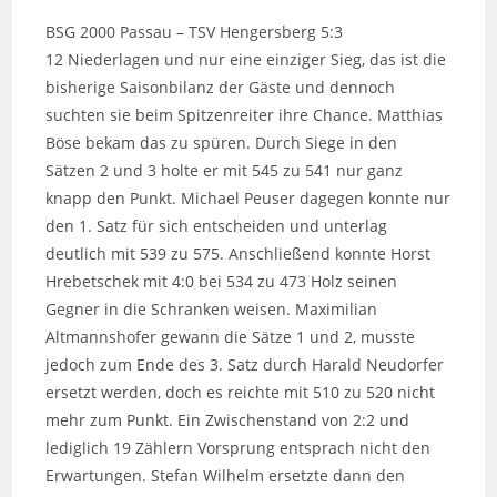
BSG 2000 Passau – TSV Hengersberg 5:3
12 Niederlagen und nur eine einziger Sieg, das ist die
bisherige Saisonbilanz der Gäste und dennoch
suchten sie beim Spitzenreiter ihre Chance. Matthias
Böse bekam das zu spüren. Durch Siege in den
Sätzen 2 und 3 holte er mit 545 zu 541 nur ganz
knapp den Punkt. Michael Peuser dagegen konnte nur
den 1. Satz für sich entscheiden und unterlag
deutlich mit 539 zu 575. Anschließend konnte Horst
Hrebetschek mit 4:0 bei 534 zu 473 Holz seinen
Gegner in die Schranken weisen. Maximilian
Altmannshofer gewann die Sätze 1 und 2, musste
jedoch zum Ende des 3. Satz durch Harald Neudorfer
ersetzt werden, doch es reichte mit 510 zu 520 nicht
mehr zum Punkt. Ein Zwischenstand von 2:2 und
lediglich 19 Zählern Vorsprung entsprach nicht den
Erwartungen. Stefan Wilhelm ersetzte dann den