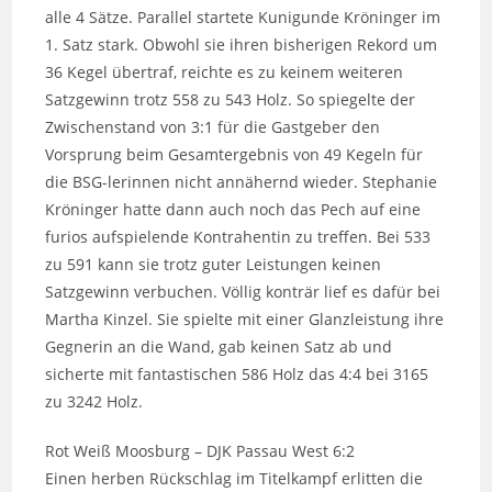
alle 4 Sätze. Parallel startete Kunigunde Kröninger im
1. Satz stark. Obwohl sie ihren bisherigen Rekord um
36 Kegel übertraf, reichte es zu keinem weiteren
Satzgewinn trotz 558 zu 543 Holz. So spiegelte der
Zwischenstand von 3:1 für die Gastgeber den
Vorsprung beim Gesamtergebnis von 49 Kegeln für
die BSG-lerinnen nicht annähernd wieder. Stephanie
Kröninger hatte dann auch noch das Pech auf eine
furios aufspielende Kontrahentin zu treffen. Bei 533
zu 591 kann sie trotz guter Leistungen keinen
Satzgewinn verbuchen. Völlig konträr lief es dafür bei
Martha Kinzel. Sie spielte mit einer Glanzleistung ihre
Gegnerin an die Wand, gab keinen Satz ab und
sicherte mit fantastischen 586 Holz das 4:4 bei 3165
zu 3242 Holz.
Rot Weiß Moosburg – DJK Passau West 6:2
Einen herben Rückschlag im Titelkampf erlitten die