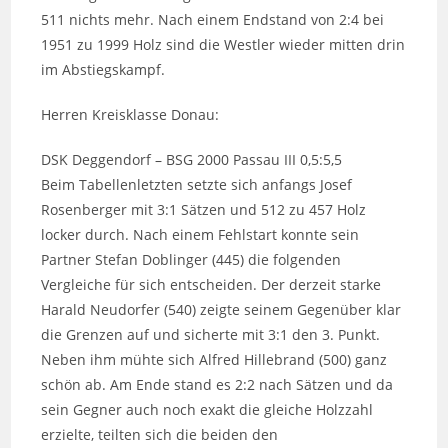
511 nichts mehr. Nach einem Endstand von 2:4 bei
1951 zu 1999 Holz sind die Westler wieder mitten drin
im Abstiegskampf.
Herren Kreisklasse Donau:
DSK Deggendorf – BSG 2000 Passau III 0,5:5,5
Beim Tabellenletzten setzte sich anfangs Josef
Rosenberger mit 3:1 Sätzen und 512 zu 457 Holz
locker durch. Nach einem Fehlstart konnte sein
Partner Stefan Doblinger (445) die folgenden
Vergleiche für sich entscheiden. Der derzeit starke
Harald Neudorfer (540) zeigte seinem Gegenüber klar
die Grenzen auf und sicherte mit 3:1 den 3. Punkt.
Neben ihm mühte sich Alfred Hillebrand (500) ganz
schön ab. Am Ende stand es 2:2 nach Sätzen und da
sein Gegner auch noch exakt die gleiche Holzzahl
erzielte, teilten sich die beiden den