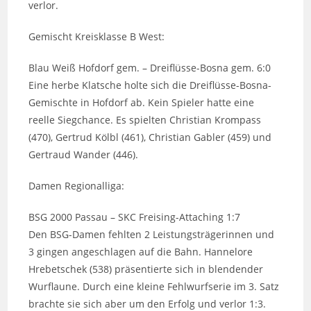
verlor.
Gemischt Kreisklasse B West:
Blau Weiß Hofdorf gem. – Dreiflüsse-Bosna gem. 6:0
Eine herbe Klatsche holte sich die Dreiflüsse-Bosna-
Gemischte in Hofdorf ab. Kein Spieler hatte eine
reelle Siegchance. Es spielten Christian Krompass
(470), Gertrud Kölbl (461), Christian Gabler (459) und
Gertraud Wander (446).
Damen Regionalliga:
BSG 2000 Passau – SKC Freising-Attaching 1:7
Den BSG-Damen fehlten 2 Leistungsträgerinnen und
3 gingen angeschlagen auf die Bahn. Hannelore
Hrebetschek (538) präsentierte sich in blendender
Wurflaune. Durch eine kleine Fehlwurfserie im 3. Satz
brachte sie sich aber um den Erfolg und verlor 1:3.