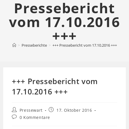
Pressebericht
vom 17.10.2016
+++
>
Presseberichte
>
+++ Pressebericht vom 17.10.2016 +++
+++ Pressebericht vom
17.10.2016 +++
Beitrags-
Beitrag
Pressewart
17. Oktober 2016
Autor:
veröffentlicht:
Beitrags-
0 Kommentare
Kommentare: