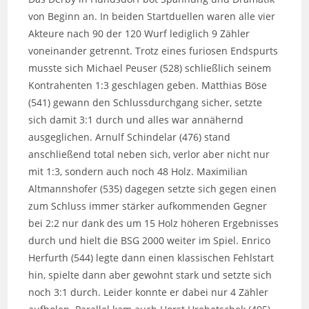
von Beginn an. In beiden Startduellen waren alle vier
Akteure nach 90 der 120 Wurf lediglich 9 Zähler
voneinander getrennt. Trotz eines furiosen Endspurts
musste sich Michael Peuser (528) schließlich seinem
Kontrahenten 1:3 geschlagen geben. Matthias Böse
(541) gewann den Schlussdurchgang sicher, setzte
sich damit 3:1 durch und alles war annähernd
ausgeglichen. Arnulf Schindelar (476) stand
anschließend total neben sich, verlor aber nicht nur
mit 1:3, sondern auch noch 48 Holz. Maximilian
Altmannshofer (535) dagegen setzte sich gegen einen
zum Schluss immer stärker aufkommenden Gegner
bei 2:2 nur dank des um 15 Holz höheren Ergebnisses
durch und hielt die BSG 2000 weiter im Spiel. Enrico
Herfurth (544) legte dann einen klassischen Fehlstart
hin, spielte dann aber gewohnt stark und setzte sich
noch 3:1 durch. Leider konnte er dabei nur 4 Zähler