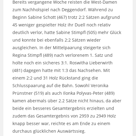
Bereits vergangene Woche reisten die West-Damen
zum Nachholspiel nach Deggendorf. Während zu
Beginn Sabine Schott (467) trotz 2:2 Sätzen aufgrund
45 weniger gespielter Holz ihr Duell noch relativ
deutlich verlor, hatte Sabine Stimpfl (505) mehr Glück
und konnte bei ebenfalls 2:2 Sätzen wieder
ausgleichen. In der Mittelpaarung steigerte sich
Regina Stimpfl (489) nach verlorenem 1. Satz und
holte noch ein sicheres 3:1. Roswitha Lieberwirth
(481) dagegen hatte mit 1:3 das Nachsehen. Mit
einem 2:2 und 31 Holz Rückstand ging die
Schlusspaarung auf die Bahn. Sowohl Veronika
Prünstner (519) als auch Ilonka Polyvas-Peter (489)
kamen abermals über 2.2 Sätze nicht hinaus, da aber
beide ein besseres Gesamtergebnis erzielten und
zudem das Gesamtergebnis von 2959 zu 2949 Holz
knapp besser war, reichte es am Ende zu einem
durchaus glücklichen Auswärtssieg.