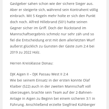
Gastgeber sahen schon wie der sichere Sieger aus.
Aber er steigerte sich, während sein Kontrahent völlig
einbrach. Mit 5 Kegeln mehr holte er sich den Punkt
doch noch. Alfred Hillebrand (501) hatte seinen
Gegner sicher im Griff. Doch der Rückstand im
Mannschaftsergebnis schmolz nur sehr zäh und so
fiel die Entscheidung erst mit dem allerletzten Wurf
äußerst glücklich zu Gunsten der Gäste zum 2:4 bei
2019 zu 2022 Holz.
Herren Kreisklasse Donau:
DJK Aigen II – DJK Passau West II 2:4
Wie bei seinem Einsatz in der ersten konnte Olaf
Klaiber (522) auch in der zweiten Mannschaft voll
überzeugen, brachte sein Team auf der 2-Bahnen-
Anlage in Aigen zu Beginn bei einem sicheren 3:1 in
Führung. Anschließend erzielte Siegfried Kühberger