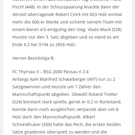
Fischl (448). In der Schlusspaarung knackte dann der
derzeit überragende Robert Cmrk mit 603 Holz einmal
mehr die 600-er Marke und sicherte seinem Team mit
einem klaren 4:0 endgültig den Sieg. Vlado Mack (528)
musste nur den 3. Satz abgeben und so stand es am
Ende 6:2 bei 3194 zu 2856 Holz.
Herren Bezirksliga B:
FC Thyrnau II – BSG 2000 Passau II 2:4
Anfangs kam Manfred Schwaiberger (497) nur zu 2
Satzgewinnen und musste um 7 Zähler den
Mannschaftspunkt abgeben. Obwohl Roland Tretter
(524) konstant stark spielte, geriet er 0:2 in Rückstand,
konnte dann noch ausgleichen, verpasste aber um 8
Holz doch den Mannschaftspunkt. Albert
Schneidhuber (500) hatte das Pech, die ersten beiden
Sätze gnadenlos überspielt zu werden und die