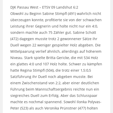
DJK Passau West – ETSV 09 Landshut 6:2
Obwohl zu Beginn Sabine Stimpfl (491) wahrlich nicht
überzeugen konnte, profitierte sie von der schwachen
Leistung ihrer Gegnerin und holte nicht nur ein 4:0,
sondern machte auch 75 Zähler gut. Sabine Schott
(472) dagegen musste trotz 2 gewonnener Sätze ihr
Duell wegen 22 weniger gespielter Holz abgeben. Die
Mittelpaarung verlief ähnlich, allerdings auf höherem
Niveau. Stark spielte Britta Gericke, die mit 534 Holz
ein glattes 4:0 und 107 Holz holte. Schwer zu kämpfen
hatte Regina Stimpfl (504), die trotz einer 1,5:0,5
Satzführung ihr Duell noch abgeben musste. Bei
einem Zwischenstand von 2:2, aber einer deutlichen
Führung beim Mannschaftsergebnis reichte nun ein
siegreiches Duell zum Erfolg. Aber das Schlusspaar
machte es nochmal spannend. Sowohl Ilonka Polyvas-
Peter (523) als auch Veronika Prünstner (477) holten