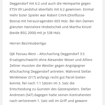
Deggendorf mit 6:2 und auch die Heimpartie gegen
ETSV 09 Landshut ebenfalls mit 6:2 gewinnen. Einmal
mehr bster Spieler war Robert Cmrk (Dreiflüsse-
Bosna) mit herausragenden 603 Holz. Bei den Damen
glänzten Hannelore Hrebetschek und Martha Kinzel
(beide BSG 2000) mit je 538 Holz.
Herren Bezirksoberliga:
DJK Passau-West – Altschaching Deggendorf 3:5
Ersatzgeschwächt ohne Alexander Moser und Alfons
Zellner mussten die Westler gegen Angstgegner
Altschaching Deggendorf antreten. Während Stefan
Winklmeier (517) anfangs recht gut Paroli bieten
konnte, fiel nach 1:1 Sätzen im 3. Satz die
Entscheidung zu Gunsten des Gästespielers. Stefan
Andresen (547) dagegen hatte seinen Kontrahenten
nach verlorenem 1. Satz voll im Griff und gewann