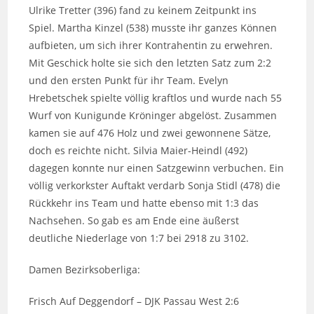
Ulrike Tretter (396) fand zu keinem Zeitpunkt ins
Spiel. Martha Kinzel (538) musste ihr ganzes Können
aufbieten, um sich ihrer Kontrahentin zu erwehren.
Mit Geschick holte sie sich den letzten Satz zum 2:2
und den ersten Punkt für ihr Team. Evelyn
Hrebetschek spielte völlig kraftlos und wurde nach 55
Wurf von Kunigunde Kröninger abgelöst. Zusammen
kamen sie auf 476 Holz und zwei gewonnene Sätze,
doch es reichte nicht. Silvia Maier-Heindl (492)
dagegen konnte nur einen Satzgewinn verbuchen. Ein
völlig verkorkster Auftakt verdarb Sonja Stidl (478) die
Rückkehr ins Team und hatte ebenso mit 1:3 das
Nachsehen. So gab es am Ende eine äußerst
deutliche Niederlage von 1:7 bei 2918 zu 3102.
Damen Bezirksoberliga:
Frisch Auf Deggendorf – DJK Passau West 2:6