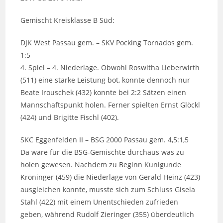
Gemischt Kreisklasse B Süd:
DJK West Passau gem. – SKV Pocking Tornados gem.
1:5
4. Spiel – 4. Niederlage. Obwohl Roswitha Lieberwirth
(511) eine starke Leistung bot, konnte dennoch nur
Beate Irouschek (432) konnte bei 2:2 Sätzen einen
Mannschaftspunkt holen. Ferner spielten Ernst Glöckl
(424) und Brigitte Fischl (402).
SKC Eggenfelden II – BSG 2000 Passau gem. 4,5:1,5
Da wäre für die BSG-Gemischte durchaus was zu
holen gewesen. Nachdem zu Beginn Kunigunde
Kröninger (459) die Niederlage von Gerald Heinz (423)
ausgleichen konnte, musste sich zum Schluss Gisela
Stahl (422) mit einem Unentschieden zufrieden
geben, während Rudolf Zieringer (355) überdeutlich