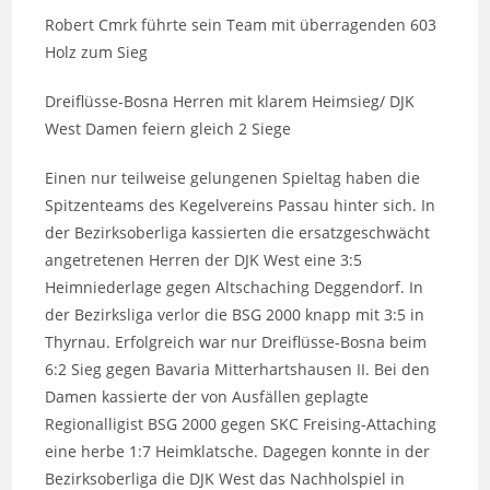
Robert Cmrk führte sein Team mit überragenden 603
Holz zum Sieg
Dreiflüsse-Bosna Herren mit klarem Heimsieg/ DJK
West Damen feiern gleich 2 Siege
Einen nur teilweise gelungenen Spieltag haben die
Spitzenteams des Kegelvereins Passau hinter sich. In
der Bezirksoberliga kassierten die ersatzgeschwächt
angetretenen Herren der DJK West eine 3:5
Heimniederlage gegen Altschaching Deggendorf. In
der Bezirksliga verlor die BSG 2000 knapp mit 3:5 in
Thyrnau. Erfolgreich war nur Dreiflüsse-Bosna beim
6:2 Sieg gegen Bavaria Mitterhartshausen II. Bei den
Damen kassierte der von Ausfällen geplagte
Regionalligist BSG 2000 gegen SKC Freising-Attaching
eine herbe 1:7 Heimklatsche. Dagegen konnte in der
Bezirksoberliga die DJK West das Nachholspiel in