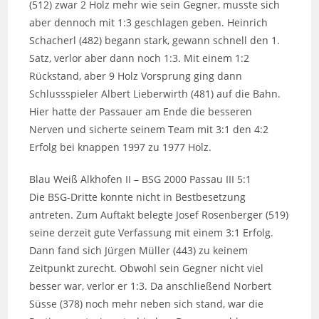
(512) zwar 2 Holz mehr wie sein Gegner, musste sich
aber dennoch mit 1:3 geschlagen geben. Heinrich
Schacherl (482) begann stark, gewann schnell den 1.
Satz, verlor aber dann noch 1:3. Mit einem 1:2
Rückstand, aber 9 Holz Vorsprung ging dann
Schlussspieler Albert Lieberwirth (481) auf die Bahn.
Hier hatte der Passauer am Ende die besseren
Nerven und sicherte seinem Team mit 3:1 den 4:2
Erfolg bei knappen 1997 zu 1977 Holz.
Blau Weiß Alkhofen II – BSG 2000 Passau III 5:1
Die BSG-Dritte konnte nicht in Bestbesetzung
antreten. Zum Auftakt belegte Josef Rosenberger (519)
seine derzeit gute Verfassung mit einem 3:1 Erfolg.
Dann fand sich Jürgen Müller (443) zu keinem
Zeitpunkt zurecht. Obwohl sein Gegner nicht viel
besser war, verlor er 1:3. Da anschließend Norbert
Süsse (378) noch mehr neben sich stand, war die