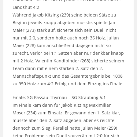
Landshut 4:2
Während Jakob Kitzing (239) seine beiden Sätze zu
Beginn jeweils knapp abgeben musste, spielte Jan
Maier (273) stark auf, sicherte sich sein Duell nicht
nur mit 2:0, sondern holte auch noch 36 Holz. Julian
Maier (228) kam anschließend dagegen nicht so
zurecht, verlor bei 1:1 Sätzen aber nur denkbar knapp
mit 2 Holz. Valentin Kandlbinder (268) sicherte seinem
Team dann mit einem starken 2. Satz den 2.
Mannschaftspunkt und das Gesamtergebnis bei 1008
zu 950 Holz zum 4:2 Erfolg und dem Einzug ins Finale.
Finale: SG Passau-Thyrnau – SG Straubing 5:1
Im Finale kam dann für Jakob Kitzing Maximilian
Moser (234) zum Einsatz. Er gewann den 1. Satz klar,
musste aber den 2. Satz abgeben, aber es reichte
dennoch zum Sieg. Parallel hatte Julian Maier (259)
keine Probleme, sein Duell souverän mit 2:0 für sich