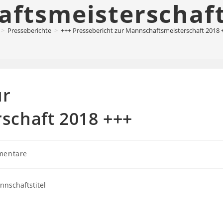
ftsmeisterschaft
>
Presseberichte
>
+++ Pressebericht zur Mannschaftsmeisterschaft 2018 
ur
schaft 2018 +++
mentare
re:
nnschaftstitel