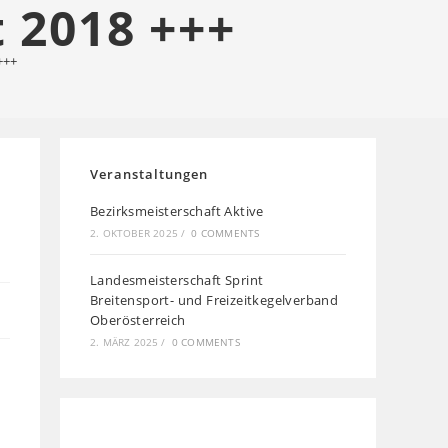
 2018 +++
+++
Veranstaltungen
Bezirksmeisterschaft Aktive
2. OKTOBER 2025
/
0 COMMENTS
Landesmeisterschaft Sprint
Breitensport- und Freizeitkegelverband
Oberösterreich
2. MÄRZ 2025
/
0 COMMENTS