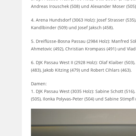
Andreas Irouschek (508) und Alexander Moser (505)
4. Arena Hundsdorf (3063 Holz): Josef Strasser (535),
Kandlbinder (509) und Josef Jaksch (458).
5. Dreiflüsse-Bosna Passau (2984 Holz): Manfred Söld
Ahmetovic (492), Christian Krompass (491) und Vlad
6. DJK Passau West II (2928 Holz): Olaf Klaiber (503
(483), Jakob Kitzing (479) und Robert Cihlars (463).
Damen:
1. DJK Passau West (3035 Holz): Sabine Schott (516),
(505), Ilonka Polyvas-Peter (504) und Sabine Stimpfl 