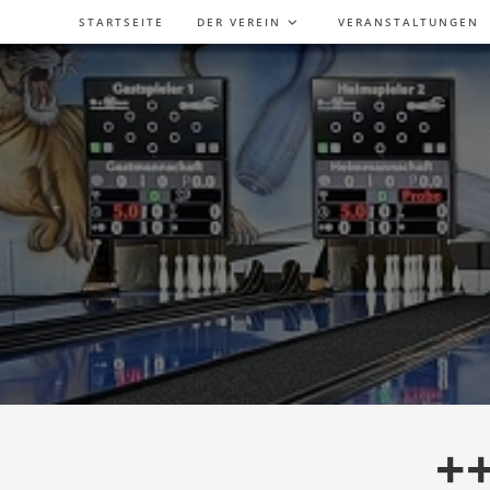
Zum
STARTSEITE
DER VEREIN
VERANSTALTUNGEN
Inhalt
springen
+