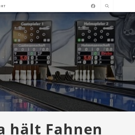
HRT
a hält Fahnen