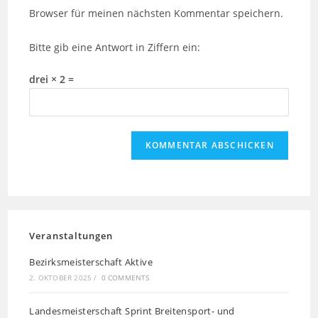
Browser für meinen nächsten Kommentar speichern.
Bitte gib eine Antwort in Ziffern ein:
drei × 2 =
Veranstaltungen
Bezirksmeisterschaft Aktive
2. OKTOBER 2025
/
0 COMMENTS
Landesmeisterschaft Sprint Breitensport- und