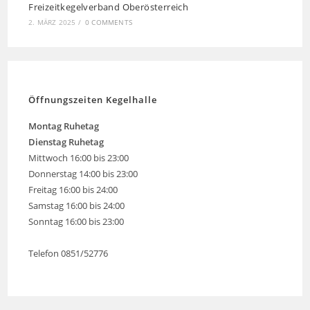
Freizeitkegelverband Oberösterreich
2. MÄRZ 2025
/
0 COMMENTS
Öffnungszeiten Kegelhalle
Montag
Ruhetag
Dienstag Ruhetag
Mittwoch 16:00 bis 23:00
Donnerstag 14:00 bis 23:00
Freitag 16:00 bis 24:00
Samstag 16:00 bis 24:00
Sonntag 16:00 bis 23:00
Telefon 0851/52776