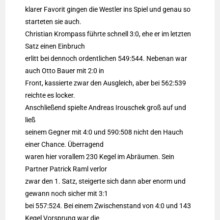
klarer Favorit gingen die Westler ins Spiel und genau so
starteten sie auch.
Christian Krompass führte schnell 3:0, ehe er im letzten
Satz einen Einbruch
erlitt bei dennoch ordentlichen 549:544. Nebenan war
auch Otto Bauer mit 2:0 in
Front, kassierte zwar den Ausgleich, aber bei 562:539
reichte es locker.
Anschließend spielte
Andreas Irouschek groß auf und
ließ
seinem Gegner mit 4:0 und 590:508 nicht den Hauch
einer Chance. Überragend
waren hier vorallem 230 Kegel im Abräumen. Sein
Partner Patrick Raml verlor
zwar den 1. Satz, steigerte sich dann aber enorm und
gewann noch sicher mit 3:1
bei 557:524. Bei einem Zwischenstand von 4:0 und 143
Kegel Vorsprung war die