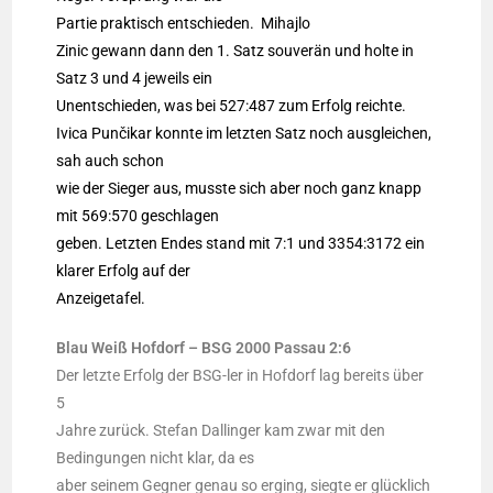
Partie praktisch entschieden. Mihajlo
Zinic gewann dann den 1. Satz souverän und holte in
Satz 3 und 4 jeweils ein
Unentschieden, was bei 527:487 zum Erfolg reichte.
Ivica Punčikar
konnte im letzten Satz noch ausgleichen,
sah auch schon
wie der Sieger aus, musste sich aber noch ganz knapp
mit 569:570 geschlagen
geben. Letzten Endes stand mit 7:1 und 3354:3172 ein
klarer Erfolg auf der
Anzeigetafel.
Blau Weiß Hofdorf – BSG 2000 Passau 2:6
Der letzte Erfolg der BSG-ler in Hofdorf lag bereits über
5
Jahre zurück. Stefan Dallinger kam zwar mit den
Bedingungen nicht klar, da es
aber seinem Gegner genau so erging, siegte er glücklich