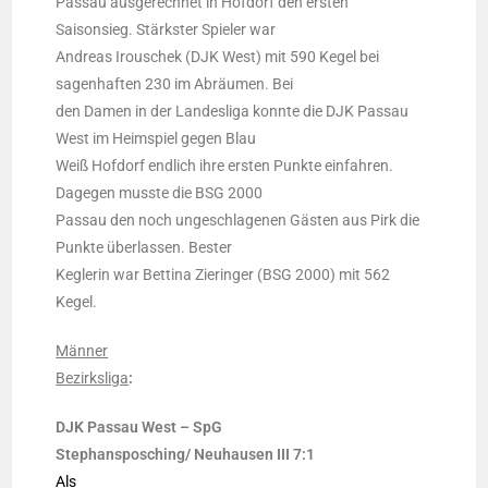
Passau ausgerechnet in Hofdorf den ersten
Saisonsieg. Stärkster Spieler war
Andreas Irouschek (DJK West) mit 590 Kegel bei
sagenhaften 230 im Abräumen. Bei
den Damen in der Landesliga konnte die DJK Passau
West im Heimspiel gegen Blau
Weiß Hofdorf endlich ihre ersten Punkte einfahren.
Dagegen musste die BSG 2000
Passau den noch ungeschlagenen Gästen aus Pirk die
Punkte überlassen. Bester
Keglerin war Bettina Zieringer (BSG 2000) mit 562
Kegel.
Männer
Bezirksliga
:
DJK Passau West – SpG
Stephansposching/ Neuhausen III 7:1
Als