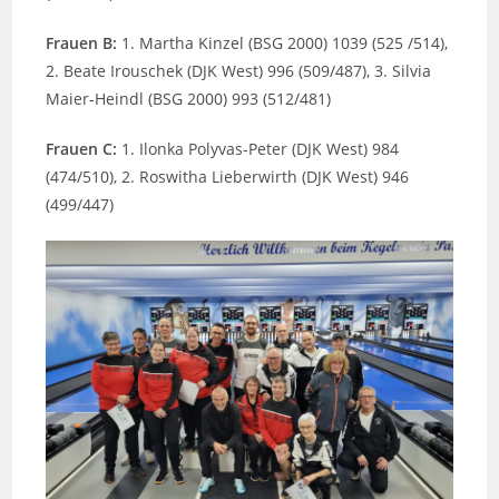
Frauen B:
1. Martha Kinzel (BSG 2000) 1039 (525 /514),
2. Beate Irouschek (DJK West) 996 (509/487), 3. Silvia
Maier-Heindl (BSG 2000) 993 (512/481)
Frauen C:
1. Ilonka Polyvas-Peter (DJK West) 984
(474/510), 2. Roswitha Lieberwirth (DJK West) 946
(499/447)