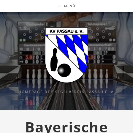
MENÜ
HOMEPAGE DES KEGELVEREIN PASSAU E. V.
Bayerische