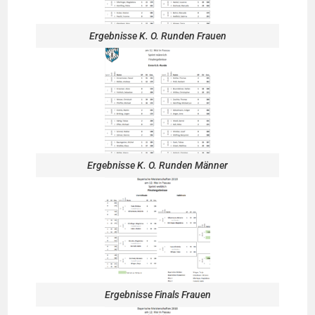
Ergebnisse K. O. Runden Frauen
Ergebnisse K. O. Runden Männer
Ergebnisse Finals Frauen