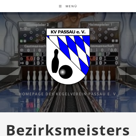
MENÜ
HOMEPAGE DES KEGELVEREIN PASSAU E. V.
Bezirksmeisters