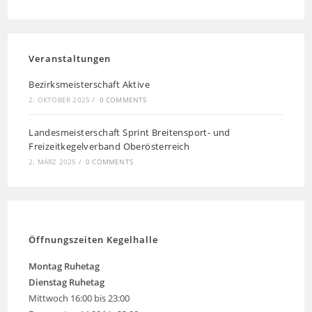
Veranstaltungen
Bezirksmeisterschaft Aktive
2. OKTOBER 2025
/
0 COMMENTS
Landesmeisterschaft Sprint Breitensport- und
Freizeitkegelverband Oberösterreich
2. MÄRZ 2025
/
0 COMMENTS
Öffnungszeiten Kegelhalle
Montag
Ruhetag
Dienstag Ruhetag
Mittwoch 16:00 bis 23:00