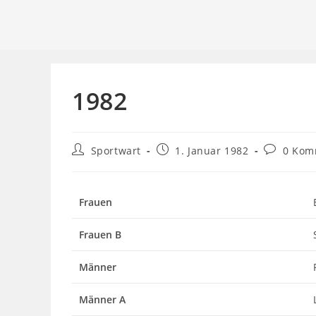
1982
Beitrags-
Beitrag
Beitrags-
Sportwart
1. Januar 1982
0 Kom
Autor:
veröffentlicht:
Kommenta
Frauen
Frauen B
Männer
Männer A