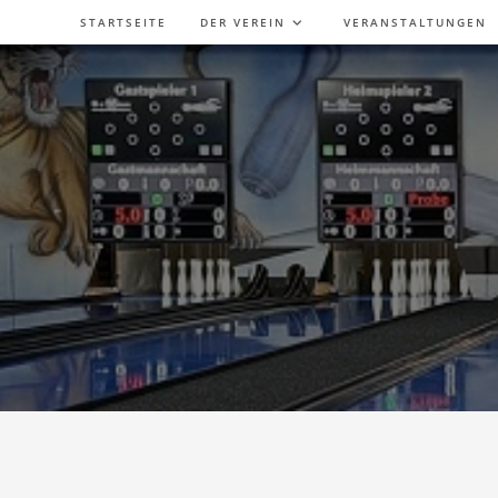
Zum
STARTSEITE
DER VEREIN
VERANSTALTUNGEN
Inhalt
springen