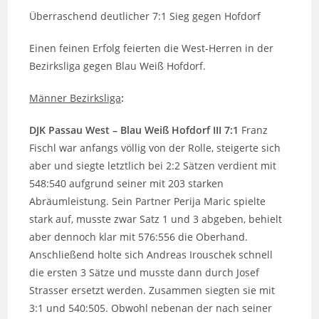
Überraschend deutlicher 7:1 Sieg gegen Hofdorf
Einen feinen Erfolg feierten die West-Herren in der
Bezirksliga gegen Blau Weiß Hofdorf.
Männer Bezirksliga
:
DJK Passau West – Blau Weiß Hofdorf III 7:1
Franz
Fischl war anfangs völlig von der Rolle, steigerte sich
aber und siegte letztlich bei 2:2 Sätzen verdient mit
548:540 aufgrund seiner mit 203 starken
Abräumleistung. Sein Partner Perija Maric spielte
stark auf, musste zwar Satz 1 und 3 abgeben, behielt
aber dennoch klar mit 576:556 die Oberhand.
Anschließend holte sich Andreas Irouschek schnell
die ersten 3 Sätze und musste dann durch Josef
Strasser ersetzt werden. Zusammen siegten sie mit
3:1 und 540:505. Obwohl nebenan der nach seiner