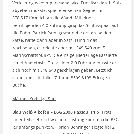
Verletzung wieder genesene Ivica Puncikar den 1. Satz
abgeben musste, spielte er seinen Gegner mit
578:517 förmlich an die Wand. Mit einer
beruhigenden 4:0 Führung ging das Schlusspaar auf
die Bahn. Patrick Raml gewann die ersten beiden
Sätze, hatte dann aber in Satz 3 und 4 das
Nachsehen, es reichte aber mit 549:540 zum 5.
Mannschaftspunkt. Die einzige Niederlage kassierte
Ismet Ahmetovic. Trotz einer 2:0 Führung musste er
sich noch mit 518:540 geschlagen geben. Letztlich
stand aber ein toller 7:1 und 3309:3198 Erfolg zu
Buche.
Männer Kreisliga Süd
:
Blau Weiß Alkofen – BSG 2000 Passau II 1:5
Trotz
einer teils sehr schwachen Leistung konnten die BSG-
ler anfangs punkten. Florian Behringer siegte bei 2