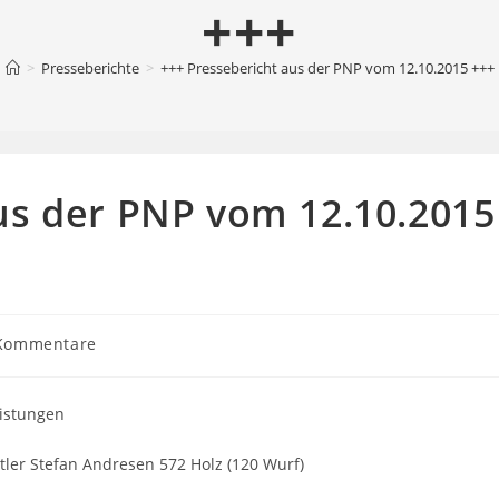
+++
>
Presseberichte
>
+++ Pressebericht aus der PNP vom 12.10.2015 +++
us der PNP vom 12.10.2015
gs-
Kommentare
ntare:
eistungen
tler Stefan Andresen 572 Holz (120 Wurf)