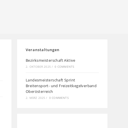
Veranstaltungen
Bezirksmeisterschaft Aktive
2. OKTOBER 2025
/
0 COMMENTS
Landesmeisterschaft Sprint
Breitensport- und Freizeitkegelverband
Oberösterreich
2. MÄRZ 2025
/
0 COMMENTS