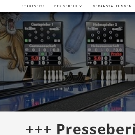
Zum
STARTSEITE
DER VEREIN
VERANSTALTUNGEN
Inhalt
springen
+++ Presseber