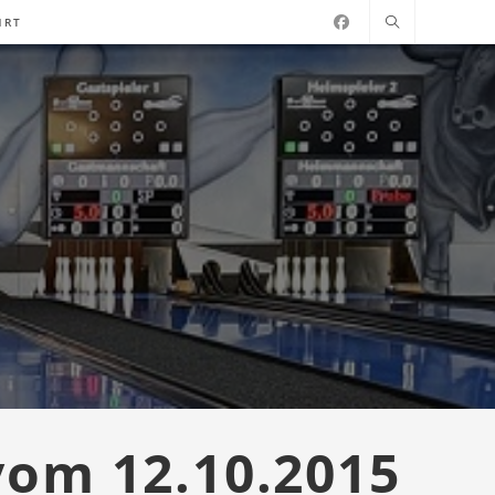
HRT
vom 12.10.2015