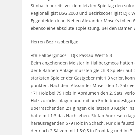
Simbach bereits vor dem letzten Spieltag den sofo
Regionalligist BSG 2000 und Bezirksoberligist DJK
Eggenfelden klar. Neben Alexander Moser’s tollen 6
ebenso eine absolute Topleistung. Bei den Damen w
Herren Bezirksoberliga:
VfB Hallbergmoos – DJK Passau-West 5:3
Beim angehenden Meister in Hallbergmoos hatten di
der 6 Bahnen-Anlage mussten gleich 3 Spieler auf 
stärksten Spieler der Gastgeber mit 1:3 verlor, konn
punkten. Nachdem Alexander Moser den 1. Satz verl
171 Holz bei 79 Holz in Abräumen den 2. Satz, verl
Holz zurückschlagen und mit am Ende bundesligare
überraschenden 2:1 gingen die letzten 3 Kegler ins
hatte mit 1:3 das Nachsehen. Stefan Andresen dag
herausragenden 579 Holz in Schach. Für die faustd
der nach 2 Sätzen mit 1,5:0,5 in Front lag und im 