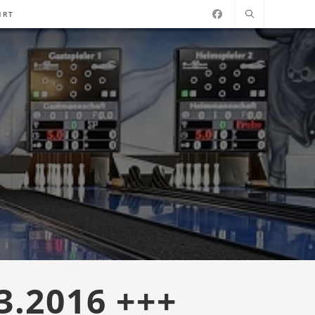
HRT
3.2016 +++