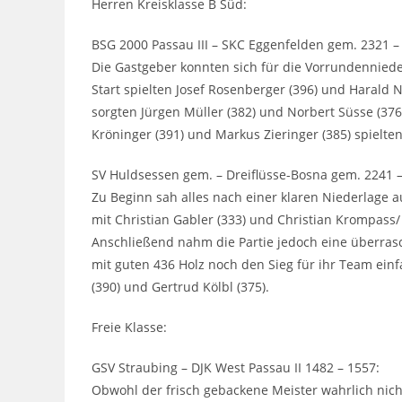
Herren Kreisklasse B Süd:
BSG 2000 Passau III – SKC Eggenfelden gem. 2321 –
Die Gastgeber konnten sich für die Vorrundenniede
Start spielten Josef Rosenberger (396) und Harald 
sorgten Jürgen Müller (382) und Norbert Süsse (376)
Kröninger (391) und Markus Zieringer (385) spielte
SV Huldsessen gem. – Dreiflüsse-Bosna gem. 2241 –
Zu Beginn sah alles nach einer klaren Niederlage 
mit Christian Gabler (333) und Christian Krompass/
Anschließend nahm die Partie jedoch eine überra
mit guten 436 Holz noch den Sieg für ihr Team einfa
(390) und Gertrud Kölbl (375).
Freie Klasse:
GSV Straubing – DJK West Passau II 1482 – 1557:
Obwohl der frisch gebackene Meister wahrlich nic