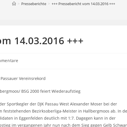
>
Presseberichte
>
+++ Pressebericht vom 14.03.2016 +++
om 14.03.2016 +++
mmentare
are:
 Passauer Vereinsrekord
llbergmoos/ BSG 2000 feiert Wiederaufstieg
e der Sportkegler der DJK Passau West Alexander Moser bei der
n feststehenden Bezirksoberliga-Meister in Hallbergmoos ab. In d
ndidaten in Eggenfelden deutlich mit 1:7. Dagegen kann in der
Abstieg im vergangenen Jahr nun nach dem Sieg gegen Gelb Schwar