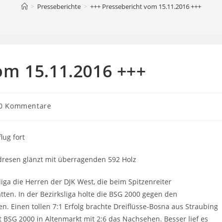
>
Presseberichte
>
+++ Pressebericht vom 15.11.2016 +++
om 15.11.2016 +++
rags-
0 Kommentare
mentare:
lug fort
dresen glänzt mit überragenden 592 Holz
liga die Herren der DJK West, die beim Spitzenreiter
ten. In der Bezirksliga holte die BSG 2000 gegen den
. Einen tollen 7:1 Erfolg brachte Dreiflüsse-Bosna aus Straubing
 BSG 2000 in Altenmarkt mit 2:6 das Nachsehen. Besser lief es