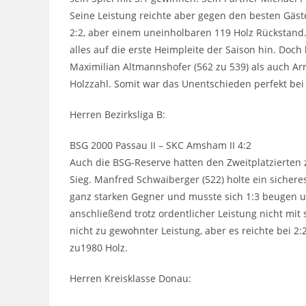
Seine Leistung reichte aber gegen den besten Gäst
2:2, aber einem uneinholbaren 119 Holz Rückstand.
alles auf die erste Heimpleite der Saison hin. Doc
Maximilian Altmannshofer (562 zu 539) als auch Ar
Holzzahl. Somit war das Unentschieden perfekt bei
Herren Bezirksliga B:
BSG 2000 Passau II – SKC Amsham II 4:2
Auch die BSG-Reserve hatten den Zweitplatzierten z
Sieg. Manfred Schwaiberger (522) holte ein sicheres
ganz starken Gegner und musste sich 1:3 beugen u
anschließend trotz ordentlicher Leistung nicht mit
nicht zu gewohnter Leistung, aber es reichte bei 
zu1980 Holz.
Herren Kreisklasse Donau: