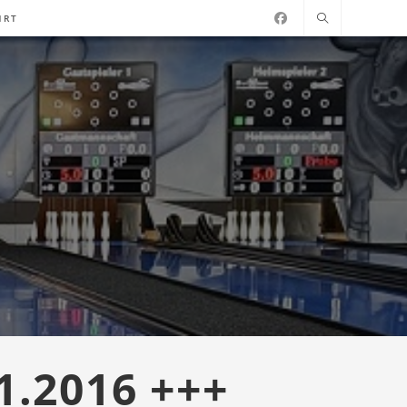
HRT
1.2016 +++